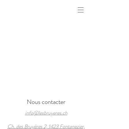
Réserver une chambre
Nous contacter
info@lesbruyeres.ch
Ch. des Bruyères 2, 1423 Fontanezier,